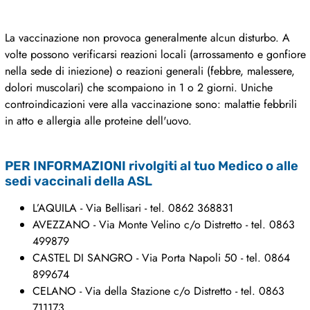
La vaccinazione non provoca generalmente alcun disturbo. A
volte possono verificarsi reazioni locali (arrossamento e gonfiore
nella sede di iniezione) o reazioni generali (febbre, malessere,
dolori muscolari) che scompaiono in 1 o 2 giorni. Uniche
controindicazioni vere alla vaccinazione sono: malattie febbrili
in atto e allergia alle proteine dell'uovo.
PER INFORMAZIONI rivolgiti al tuo Medico o alle
sedi vaccinali della ASL
L’AQUILA - Via Bellisari - tel. 0862 368831
AVEZZANO - Via Monte Velino c/o Distretto - tel. 0863
499879
CASTEL DI SANGRO - Via Porta Napoli 50 - tel. 0864
899674
CELANO - Via della Stazione c/o Distretto - tel. 0863
711173