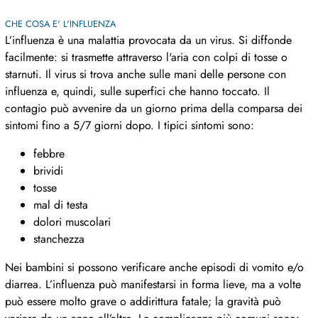
CHE COSA E' L'INFLUENZA
L’influenza è una malattia provocata da un virus. Si diffonde
facilmente: si trasmette attraverso l'aria con colpi di tosse o
starnuti. Il virus si trova anche sulle mani delle persone con
influenza e, quindi, sulle superfici che hanno toccato. Il
contagio può avvenire da un giorno prima della comparsa dei
sintomi fino a 5/7 giorni dopo. I tipici sintomi sono:
febbre
brividi
tosse
mal di testa
dolori muscolari
stanchezza
Nei bambini si possono verificare anche episodi di vomito e/o
diarrea. L’influenza può manifestarsi in forma lieve, ma a volte
può essere molto grave o addirittura fatale; la gravità può