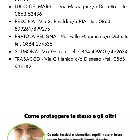
LUCO DEI MARSI – Via Mascagni c/o Distretto – tel.
0863 52436
PESCINA - Via S. Rinaldi c/o PTA - tel. 0863
899261/899275
PRATOLA PELIGNA - Via Valle Madonna c/o Distretto -
tel. 0864 274535
SULMONA - Via Gorizia - tel. 0864 499601/499634
TRASACCO - Via Cifilanico c/o Distretto - tel. 0863
931082