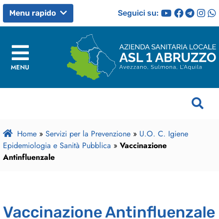
Seguici su:
Menu rapido
MENU
Home
»
Servizi per la Prevenzione
»
U.O. C. Igiene
Epidemiologia e Sanità Pubblica
»
Vaccinazione
Antinfluenzale
Vaccinazione Antinfluenzale