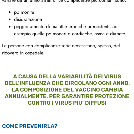
variare da un anno all’altro. Le complicanze più comuni sono:
polmonite
disidratazione
peggioramento di malattie croniche preesistenti, ad
esempio quelle polmonari o cardiache, asma e diabete.
Le persone con complicanze serie necessitano, spesso, del
ricovero in ospedale.
A CAUSA DELLA VARIABILITÀ DEI VIRUS
DELL’INFLUENZA CHE CIRCOLANO OGNI ANNO,
LA COMPOSIZIONE DEL VACCINO CAMBIA
ANNUALMENTE, PER GARANTIRE PROTEZIONE
CONTRO I VIRUS PIU’ DIFFUSI
COME PREVENIRLA?