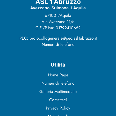
ASL 1 Abruzzo
Avezzano-Sulmona-L'Aquila
67100 L'Aquila
Via Avezzano 11/c
C.F./P.Iva: 01792410662
PEC: protocollogenerale@pec.asl1abruzzo.it
Numeri di telefono
Utilità
Home Page
Numeri di Telefono
Galleria Multimediale
Contattaci
Privacy Policy