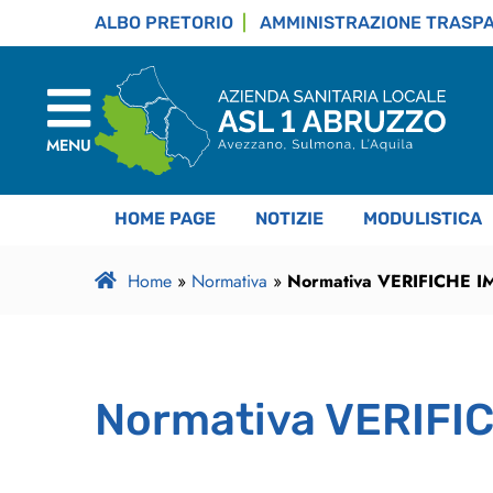
ALBO PRETORIO
AMMINISTRAZIONE TRASP
MENU
HOME PAGE
NOTIZIE
MODULISTICA
Home
»
Normativa
»
Normativa VERIFICHE I
Normativa VERIFI