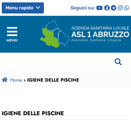
Seguici su:
Menu rapido
MENU
Home
»
IGIENE DELLE PISCINE
IGIENE DELLE PISCINE