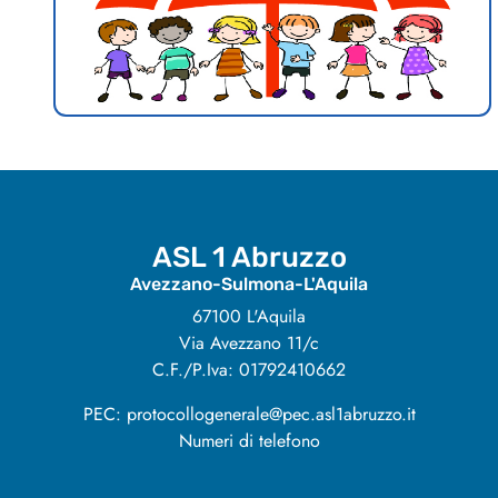
ASL 1 Abruzzo
Avezzano-Sulmona-L'Aquila
67100 L'Aquila
Via Avezzano 11/c
C.F./P.Iva: 01792410662
PEC: protocollogenerale@pec.asl1abruzzo.it
Numeri di telefono