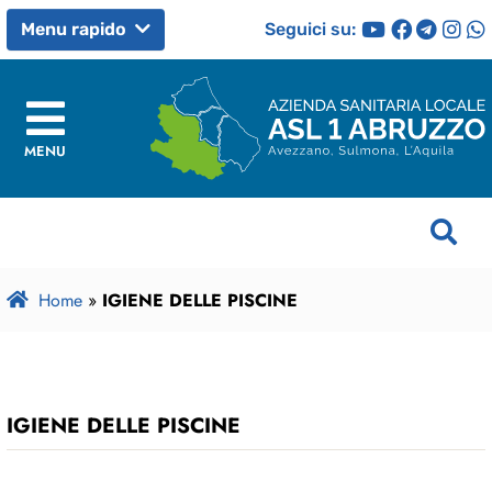
Seguici su:
Menu rapido
MENU
Home
»
IGIENE DELLE PISCINE
IGIENE DELLE PISCINE