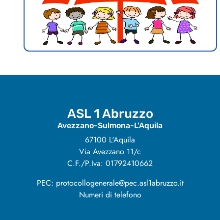
ASL 1 Abruzzo
Avezzano-Sulmona-L'Aquila
67100 L'Aquila
Via Avezzano 11/c
C.F./P.Iva: 01792410662
PEC: protocollogenerale@pec.asl1abruzzo.it
Numeri di telefono