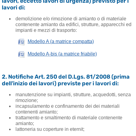
lavori, eccetto lavori di urgenza) previsto per i
lavori di:
demolizione e/o rimozione di amianto o di materiale
contenente amianto da edifici, strutture, apparecchi ed
impianti e mezzi di trasporto:
Modello A (a matrice compatta)
Modello A-bis (a matrice friabile)
2. Notifiche Art. 250 del D.Lgs. 81/2008 (prima
dell'inizio dei lavori) previste per i lavori di:
manutenzione su impianti, strutture, acquedotti, senza
rimozione;
incapsulamento e confinamento dei dei materiali
contenenti amianto;
trattamento e smaltimento di materiale contenente
amianto;
lattoneria su coperture in eternit;