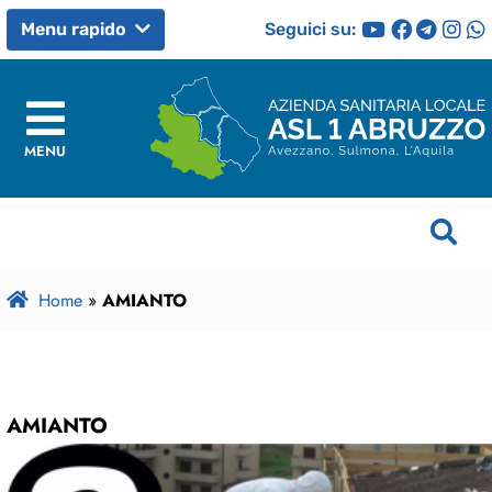
Seguici su:
Menu rapido
MENU
Home
»
AMIANTO
AMIANTO