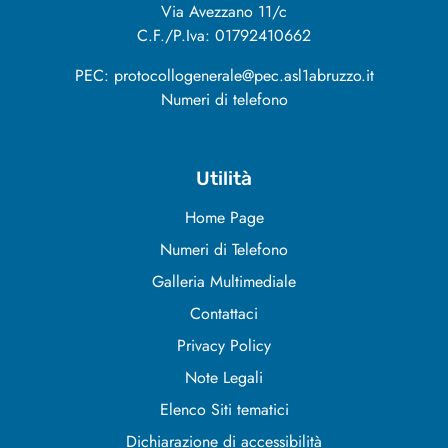
Via Avezzano 11/c
C.F./P.Iva: 01792410662
PEC: protocollogenerale@pec.asl1abruzzo.it
Numeri di telefono
Utilità
Home Page
Numeri di Telefono
Galleria Multimediale
Contattaci
Privacy Policy
Note Legali
Elenco Siti tematici
Dichiarazione di accessibilità