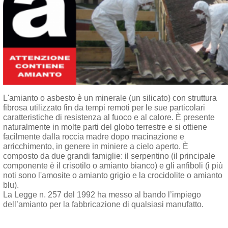
L'amianto o asbesto è un minerale (un silicato) con struttura
fibrosa utilizzato fin da tempi remoti per le sue particolari
caratteristiche di resistenza al fuoco e al calore. È presente
naturalmente in molte parti del globo terrestre e si ottiene
facilmente dalla roccia madre dopo macinazione e
arricchimento, in genere in miniere a cielo aperto. È
composto da due grandi famiglie: il serpentino (il principale
componente è il crisotilo o amianto bianco) e gli anfiboli (i più
noti sono l'amosite o amianto grigio e la crocidolite o amianto
blu).
La Legge n. 257 del 1992 ha messo al bando l’impiego
dell’amianto per la fabbricazione di qualsiasi manufatto.