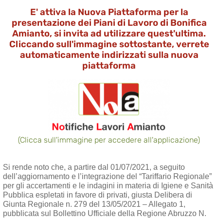
E' attiva la Nuova Piattaforma per la
presentazione dei Piani di Lavoro di Bonifica
Amianto, si invita ad utilizzare quest'ultima.
Cliccando sull'immagine sottostante, verrete
automaticamente indirizzati sulla nuova
piattaforma
(Clicca sull'immagine per accedere all'applicazione)
Si rende noto che, a partire dal 01/07/2021, a seguito
dell’aggiornamento e l’integrazione del “Tariffario Regionale”
per gli accertamenti e le indagini in materia di Igiene e Sanità
Pubblica espletati in favore di privati, giusta Delibera di
Giunta Regionale n. 279 del 13/05/2021 – Allegato 1,
pubblicata sul Bollettino Ufficiale della Regione Abruzzo N.