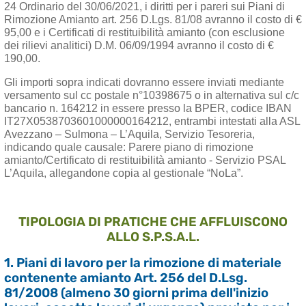
24 Ordinario del 30/06/2021, i diritti per i pareri sui Piani di
Rimozione Amianto art. 256 D.Lgs. 81/08 avranno il costo di €
95,00 e i Certificati di restituibilità amianto (con esclusione
dei rilievi analitici) D.M. 06/09/1994 avranno il costo di €
190,00.
Gli importi sopra indicati dovranno essere inviati mediante
versamento sul cc postale n°10398675 o in alternativa sul c/c
bancario n. 164212 in essere presso la BPER, codice IBAN
IT27X0538703601000000164212, entrambi intestati alla ASL
Avezzano – Sulmona – L’Aquila, Servizio Tesoreria,
indicando quale causale: Parere piano di rimozione
amianto/Certificato di restituibilità amianto - Servizio PSAL
L’Aquila, allegandone copia al gestionale “NoLa”.
TIPOLOGIA DI PRATICHE CHE AFFLUISCONO
ALLO S.P.S.A.L.
1. Piani di lavoro per la rimozione di materiale
contenente amianto Art. 256 del D.Lsg.
81/2008 (almeno 30 giorni prima dell'inizio