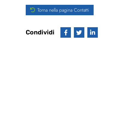
Torna nella pagina Contatti
Condividi