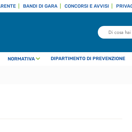
ARENTE
BANDI DI GARA
CONCORSI E AVVISI
PRIVA
Di
cosa
hai
bisogno?
DIPARTIMENTO DI PREVENZIONE
NORMATIVA