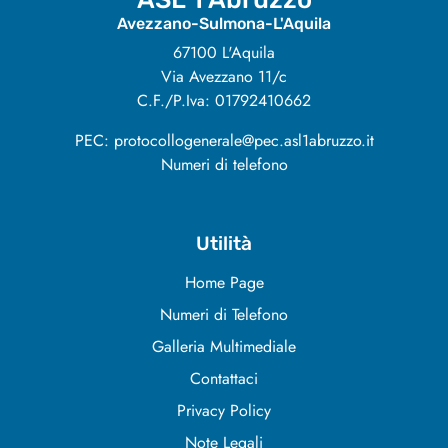
Avezzano-Sulmona-L'Aquila
67100 L'Aquila
Via Avezzano 11/c
C.F./P.Iva: 01792410662
PEC: protocollogenerale@pec.asl1abruzzo.it
Numeri di telefono
Utilità
Home Page
Numeri di Telefono
Galleria Multimediale
Contattaci
Privacy Policy
Note Legali