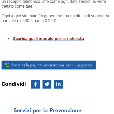
un recapito telefonico, che come ogni dato sensibile, verrà
trattato come tale.
Ogni foglio vidimato (in genere tre) ha un diritto di segreteria
pari alle ex 500 £ pari a 0.26 €
Scarica qui il modulo per la richiesta
Torna nella pagina vaccinazione per i viaggiatori
Condividi
Servizi per la Prevenzione