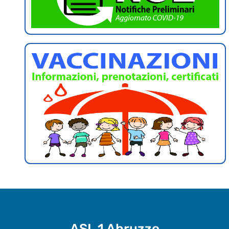
ASL 1 Abruzzo