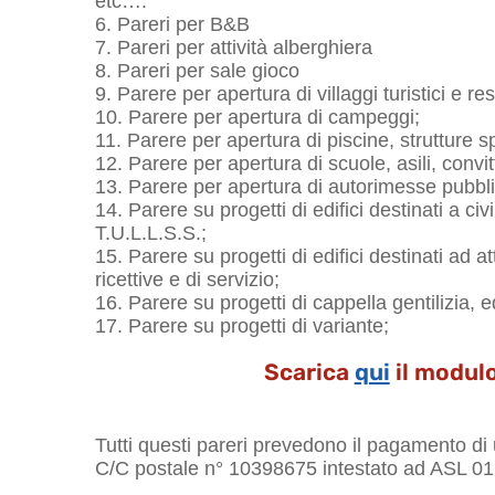
etc….
6. Pareri per B&B
7. Pareri per attività alberghiera
8. Pareri per sale gioco
9. Parere per apertura di villaggi turistici e re
10. Parere per apertura di campeggi;
11. Parere per apertura di piscine, strutture s
12. Parere per apertura di scuole, asili, convitt
13. Parere per apertura di autorimesse pubbli
14. Parere su progetti di edifici destinati a civ
T.U.L.L.S.S.;
15. Parere su progetti di edifici destinati ad at
ricettive e di servizio;
16. Parere su progetti di cappella gentilizia, e
17. Parere su progetti di variante;
Scarica
qui
il modul
Tutti questi pareri prevedono il pagamento di u
C/C postale n° 10398675 intestato ad ASL 01