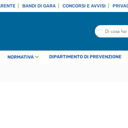
ARENTE
BANDI DI GARA
CONCORSI E AVVISI
PRIVA
Di
cosa
hai
bisogno?
DIPARTIMENTO DI PREVENZIONE
NORMATIVA