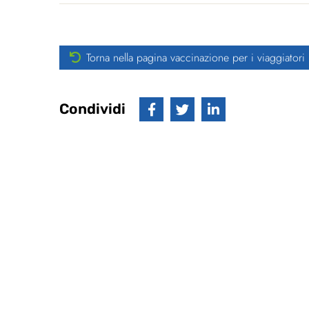
Torna nella pagina vaccinazione per i viaggiatori
Condividi