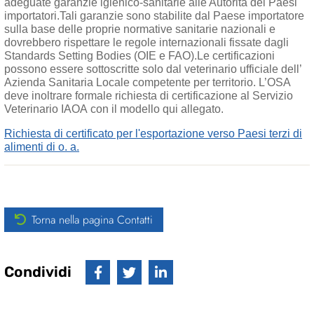
adeguate garanzie igienico-sanitarie alle Autorità dei Paesi
importatori.Tali garanzie sono stabilite dal Paese importatore
sulla base delle proprie normative sanitarie nazionali e
dovrebbero rispettare le regole internazionali fissate dagli
Standards Setting Bodies (OIE e FAO).Le certificazioni
possono essere sottoscritte solo dal veterinario ufficiale dell’
Azienda Sanitaria Locale competente per territorio. L’OSA
deve inoltrare formale richiesta di certificazione al Servizio
Veterinario IAOA con il modello qui allegato.
Richiesta di certificato per l'esportazione verso Paesi terzi di
alimenti di o. a.
Torna nella pagina Contatti
Condividi