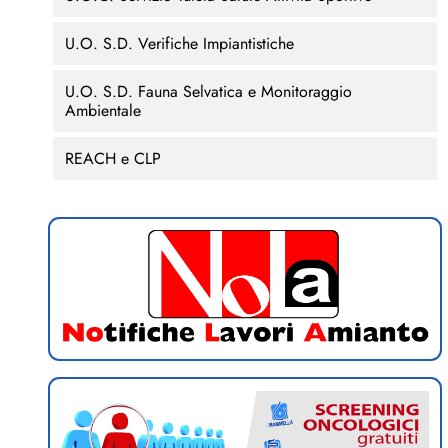
U.O. S.D. Verifiche Impiantistiche
U.O. S.D. Fauna Selvatica e Monitoraggio
Ambientale
REACH e CLP