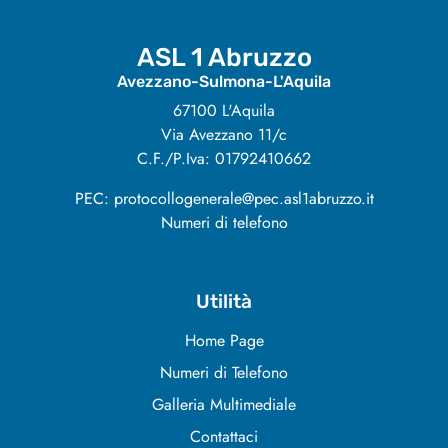
ASL 1 Abruzzo
Avezzano-Sulmona-L'Aquila
67100 L'Aquila
Via Avezzano 11/c
C.F./P.Iva: 01792410662
PEC: protocollogenerale@pec.asl1abruzzo.it
Numeri di telefono
Utilità
Home Page
Numeri di Telefono
Galleria Multimediale
Contattaci