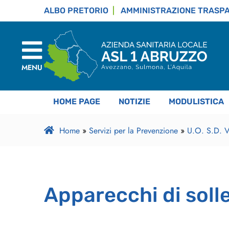
ALBO PRETORIO
AMMINISTRAZIONE TRASP
MENU
HOME PAGE
NOTIZIE
MODULISTICA
Home
»
Servizi per la Prevenzione
»
U.O. S.D. Ve
Apparecchi di sol