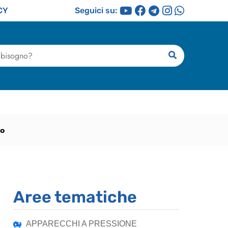
CY
Seguici su:
ricerca
to
Aree tematiche
APPARECCHI A PRESSIONE